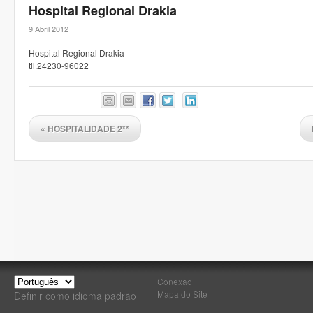
Hospital Regional Drakia
9 Abril 2012
Hospital Regional Drakia
til.24230-96022
«
HOSPITALIDADE 2**
Conexão
Mapa do Site
Definir como idioma padrão