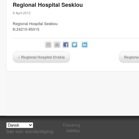
Regional Hospital Sesklou
9 April 2012
Regional Hospital Sesklou
til.24210-95015
«
Regional Hospital Drakia
Regiona
Tilslutning
SiteMap
Sæt som standardsprog