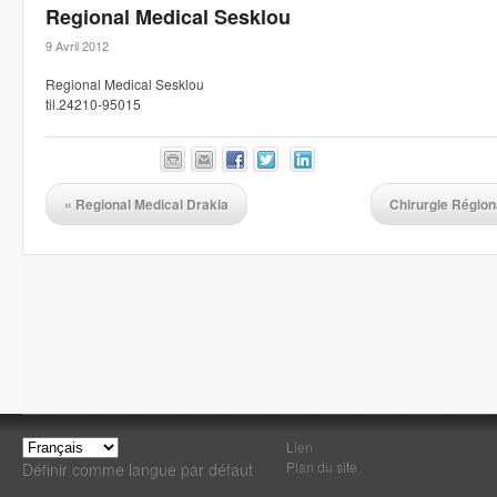
Regional Medical Sesklou
9 Avril 2012
Regional Medical Sesklou
til.24210-95015
«
Regional Medical Drakia
Chirurgie Régio
Lien
Plan du site
Définir comme langue par défaut