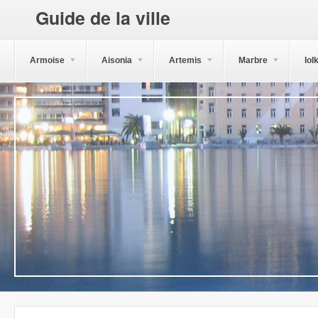
Guide de la ville
Armoise
Aisonia
Artemis
Marbre
Iol