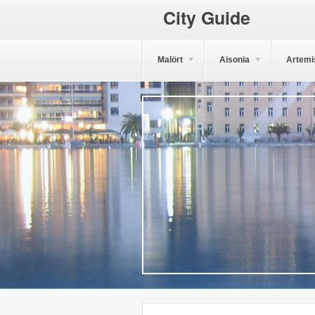
City Guide
Malört
Aisonia
Artemi