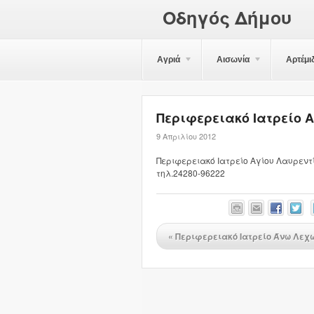
Οδηγός Δήμου
Αγριά
Αισωνία
Αρτέμι
Περιφερειακό Ιατρείο 
9 Απριλίου 2012
Περιφερειακό Ιατρείο Αγίου Λαυρεντ
τηλ.24280-96222
«
Περιφερειακό Ιατρείο Άνω Λεχ