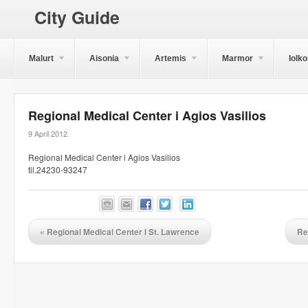
City Guide
Malurt
Aisonia
Artemis
Marmor
Iolk
Regional Medical Center i Agios Vasilios
9 April 2012
Regional Medical Center i Agios Vasilios
til.24230-93247
«
Regional Medical Center I St. Lawrence
Re