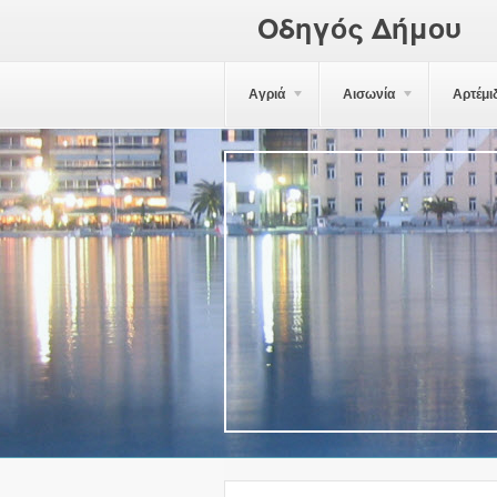
Οδηγός Δήμου
Αγριά
Αισωνία
Αρτέμι