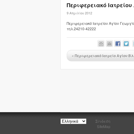
Περιφερειακό Ιατρείου
9 Απριλίου 2012
Περιφερειακό Ιατρείου Αγίου Γεωργί
τηλ.24210-42222
«
Περιφερειακό Ιατρείο Αγίου Β
Σύνδεση
SiteMap