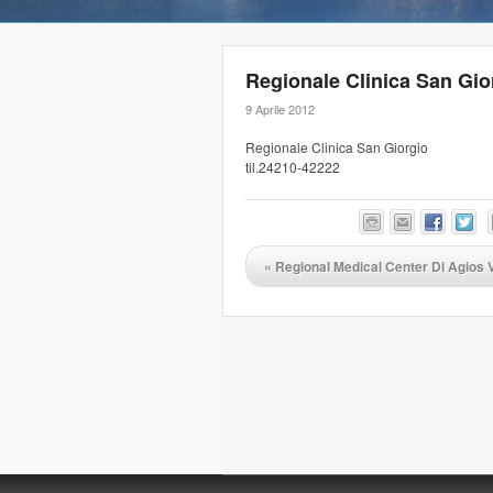
Regionale Clinica San Gio
9 Aprile 2012
Regionale Clinica San Giorgio
til.24210-42222
«
Regional Medical Center Di Agios V