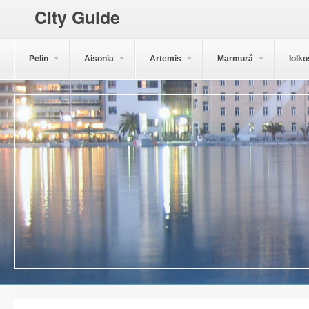
City Guide
Pelin
Aisonia
Artemis
Marmură
Iolko