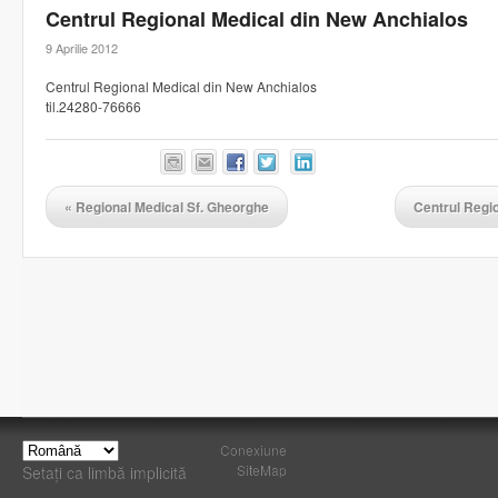
Centrul Regional Medical din New Anchialos
9 Aprilie 2012
Centrul Regional Medical din New Anchialos
til.24280-76666
«
Regional Medical Sf. Gheorghe
Centrul Regi
Conexiune
SiteMap
Setați ca limbă implicită