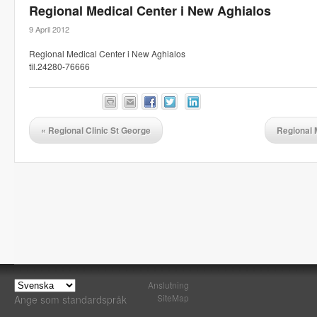
Regional Medical Center i New Aghialos
9 April 2012
Regional Medical Center i New Aghialos
til.24280-76666
«
Regional Clinic St George
Regional 
Anslutning
SiteMap
Ange som standardspråk