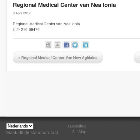
Regional Medical Center van Nea Ionia
9 April 2012
Regional Medical Center van Nea Ionia
til.24210-69476
«
Regional Medical Center Van New Aghialos
Aansluiting
SiteMap
Maak dit de standaardtaal