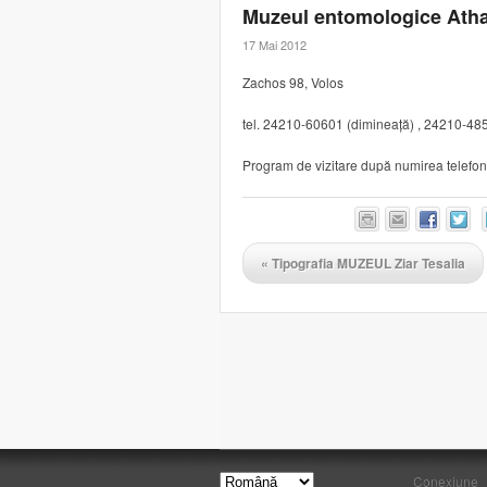
Muzeul entomologice Ath
17 Mai 2012
Zachos 98, Volos
tel. 24210-60601 (dimineață) , 24210-4
Program de vizitare după numirea telefon
«
Tipografia MUZEUL Ziar Tesalia
Conexiune