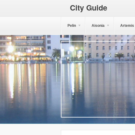
City Guide
Pelin
Aisonia
Artemis