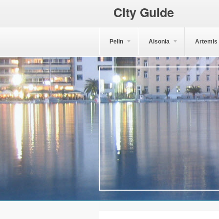
City Guide
Pelin
Aisonia
Artemis