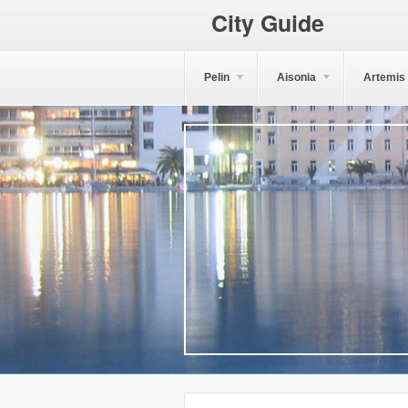
City Guide
Pelin
Aisonia
Artemis