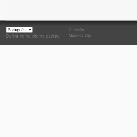
Conexão
Mapa do Site
Definir como idioma padrão