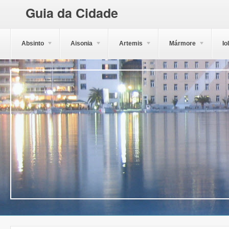
Guia da Cidade
Absinto
Aisonia
Artemis
Mármore
Io