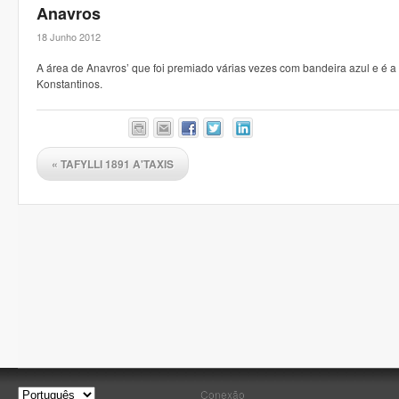
Anavros
18 Junho 2012
A área de Anavros’ que foi premiado várias vezes com bandeira azul e é 
Konstantinos.
«
TAFYLLI 1891 A'TAXIS
Conexão