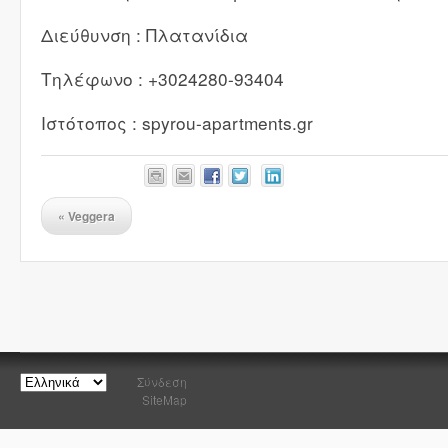
Διεύθυνση : Πλατανίδια
Τηλέφωνο : +3024280-93404
Ιστότοπος : spyrou-apartments.gr
«
Veggera
Σύνδεση
SiteMap