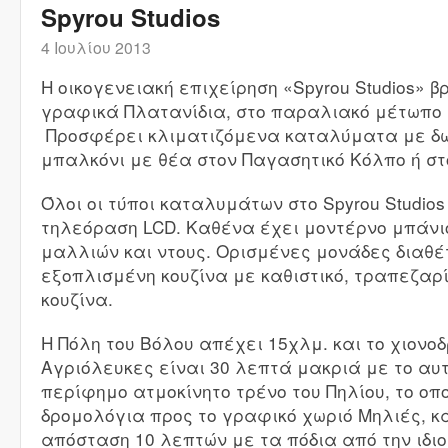
Spyrou Studios
4 Ιουλίου 2013
Η οικογενειακή επιχείρηση «Spyrou Studios» β
γραφικά Πλατανίδια, στο παραλιακό μέτωπο τ
Προσφέρει κλιματιζόμενα καταλύματα με δωρ
μπαλκόνι με θέα στον Παγασητικό Κόλπο ή στ
Όλοι οι τύποι καταλυμάτων στο Spyrou Studio
τηλεόραση LCD. Καθένα έχει μοντέρνο μπάνι
μαλλιών και ντους. Ορισμένες μονάδες διαθ
εξοπλισμένη κουζίνα με καθιστικό, τραπεζαρί
κουζίνα.
Η Πόλη του Βόλου απέχει 15χλμ. και το χιονο
Αγριόλευκες είναι 30 λεπτά μακριά με το αυτ
περίφημο ατμοκίνητο τρένο του Πηλίου, το οπ
δρομολόγια προς το γραφικό χωριό Μηλιές, κ
απόσταση 10 λεπτών με τα πόδια από την ιδιο