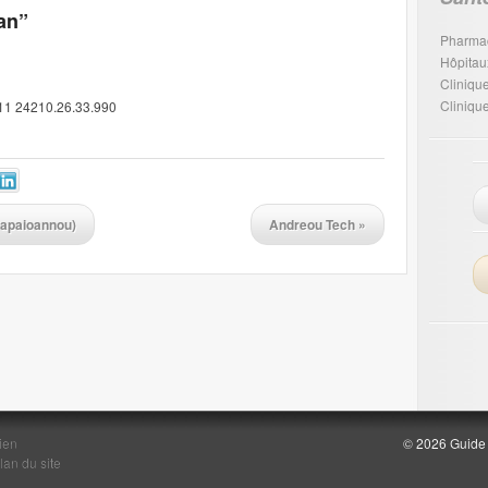
an”
Pharma
Hôpitau
Cliniqu
Cliniqu
911 24210.26.33.990
Papaioannou)
Andreou Tech
»
ien
© 2026 Guide d
lan du site