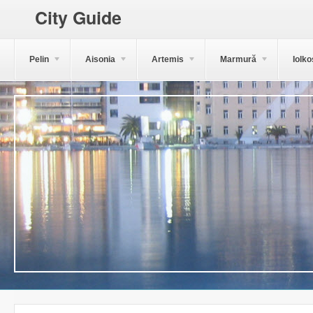
City Guide
Pelin
Aisonia
Artemis
Marmură
Iolko