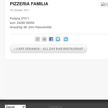
PIZZERIA FAMILIA
18 Oktober 2011
Portaria 37011
som. 24280 99350
Ansvarlig: Mr. John Kalovrechtis
«
CAFE VERANDA – ALL DAY BAR RESTAURANT
Tilslutning