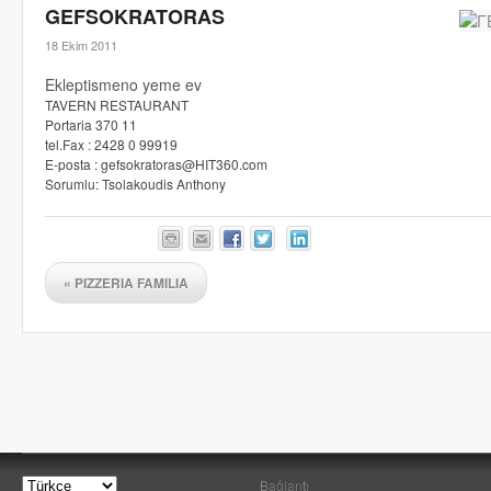
GEFSOKRATORAS
18 Ekim 2011
Ekleptismeno yeme ev
TAVERN RESTAURANT
Portaria 370 11
tel.Fax : 2428 0 99919
E-posta : gefsokratoras@HIT360.com
Sorumlu: Tsolakoudis Anthony
«
PIZZERIA FAMILIA
Bağlantı