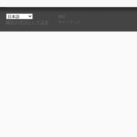
接続
サイトマップ
既定の言語として設定