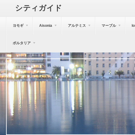
シティガイド
ヨモギ
Aisonia
アルテミス
マーブル
I
ポルタリア