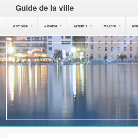
Guide de la ville
Armoise
Aisonia
Artemis
Marbre
Iol