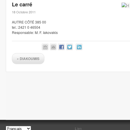
Le carré
18 Octobre 2011
AUTRE CÔTÉ 385 00
tel.: 2421 0 46504
Responsable: M. F. Iakovakis
«
DIAKOUMIS
Lien