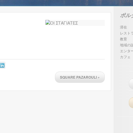
ポル
滞在
レスト
教育
地域の
エンタ
カフェ
SQUARE PAZAROULI
»