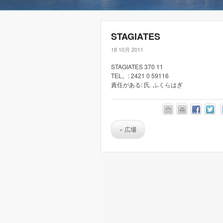
STAGIATES
18 10月 2011
STAGIATES 370 11
TEL。: 2421 0 59116
責任がある: 氏. ふくらはぎ
«
広場