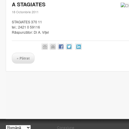
A STAGIATES
18 Octombrie 2011
STAGIATES 370 11
tel.: 2421 0 59116
Răspunzător: Dl A. Vițel
«
Pătrat
Conexiune