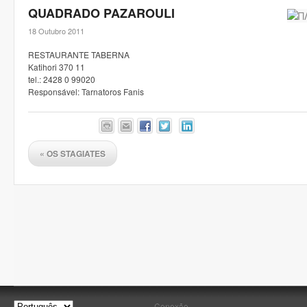
QUADRADO PAZAROULI
18 Outubro 2011
RESTAURANTE TABERNA
Katihori 370 11
tel.: 2428 0 99020
Responsável: Tarnatoros Fanis
«
OS STAGIATES
Conexão