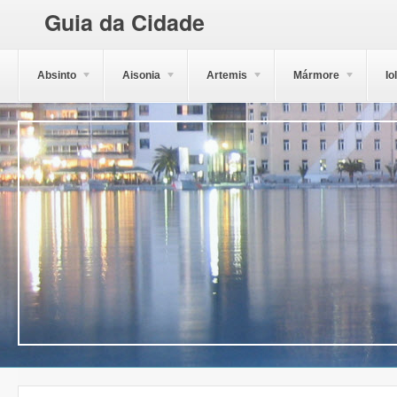
Guia da Cidade
Absinto
Aisonia
Artemis
Mármore
Io