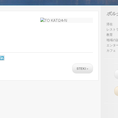
ポル
滞在
レスト
教育
地域の
エンタ
カフェ
STEKI
»