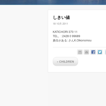
しきい値
18 10月 2011
KATICHORI 370 11
TEL。: 2428 0 99689
責任がある: さんK.Oikonomou
«
CHILDREN