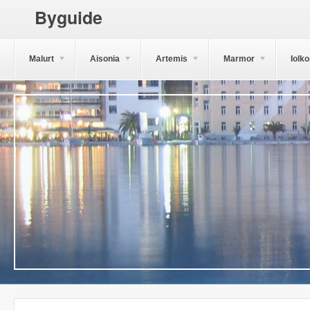
Byguide
Malurt
Aisonia
Artemis
Marmor
Iolk