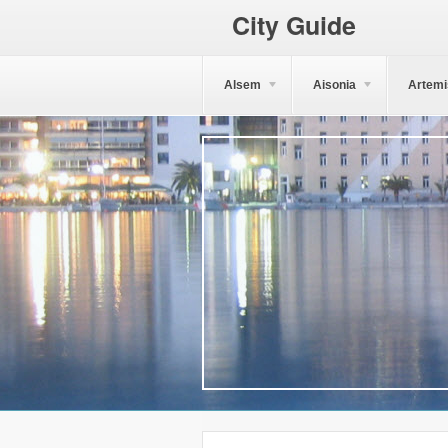
City Guide
Alsem
Aisonia
Artemi