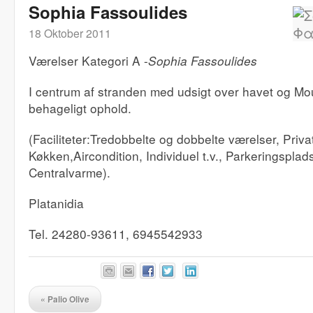
Sophia Fassoulides
18 Oktober 2011
Værelser Kategori A -
Sophia Fassoulides
I centrum af stranden med udsigt over havet og Moun
behageligt ophold.
(Faciliteter:Tredobbelte og dobbelte værelser, Priv
Køkken,Aircondition, Individuel t.v., Parkeringsplad
Centralvarme).
Platanidia
Tel. 24280-93611, 6945542933
«
Palio Olive