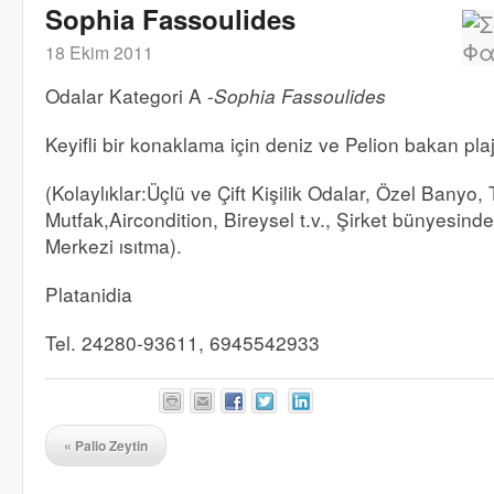
Sophia Fassoulides
18 Ekim 2011
Odalar Kategori A -
Sophia Fassoulides
Keyifli bir konaklama için deniz ve Pelion bakan pl
(Kolaylıklar:Üçlü ve Çift Kişilik Odalar, Özel Banyo,
Mutfak,Aircondition, Bireysel t.v., Şirket bünyesinde
Merkezi ısıtma).
Platanidia
Tel. 24280-93611, 6945542933
«
Palio Zeytin