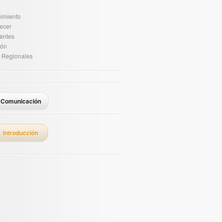
nimiento
ecer
antes
ión
s Regionales
Comunicación
Introducción