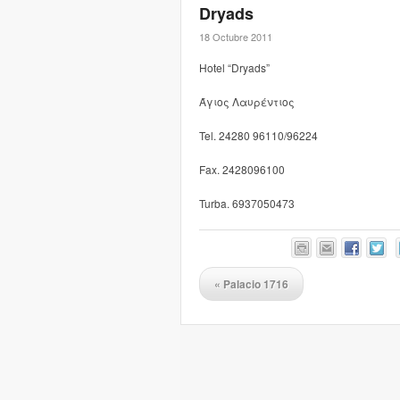
Dryads
18 Octubre 2011
Hotel “Dryads”
Άγιος Λαυρέντιος
Tel. 24280 96110/96224
Fax. 2428096100
Turba. 6937050473
«
Palacio 1716