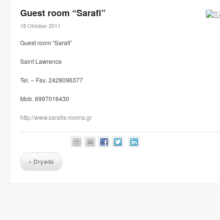
Guest room “Sarafi”
18 Oktober 2011
Guest room “Sarafi”
Saint Lawrence
Tel. – Fax. 2428096377
Mob. 6997016430
http://www.sarafis-rooms.gr
«
Dryads