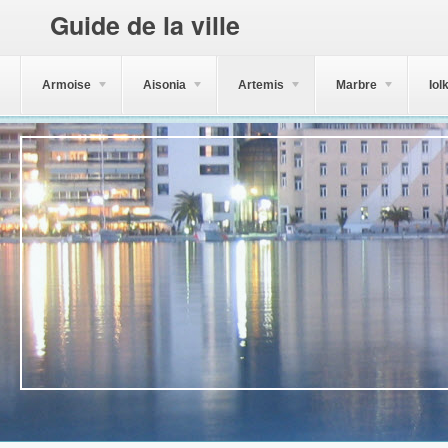
Guide de la ville
Armoise
Aisonia
Artemis
Marbre
Iol