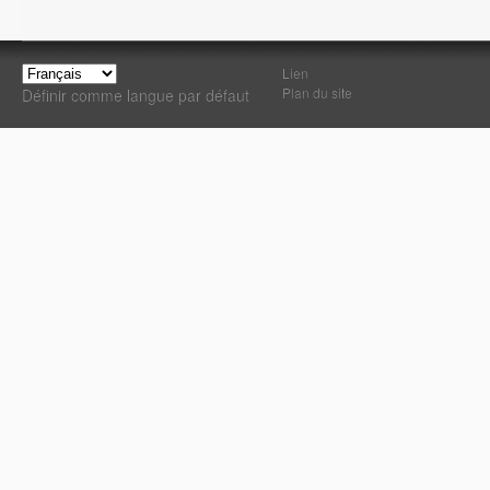
Lien
Plan du site
Définir comme langue par défaut