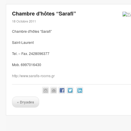
Chambre d'hôtes “Sarafi”
18 Octobre 2011
Chambre d'hôtes “Sarafi”
Saint-Laurent
Tel. – Fax. 2428096377
Mob. 6997016430
http://www.sarafis-rooms.gr
«
Dryades