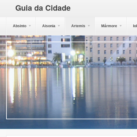
Guia da Cidade
Absinto
Aisonia
Artemis
Mármore
Io