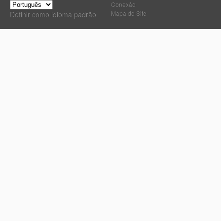
Conexão
Mapa do Site
Definir como idioma padrão