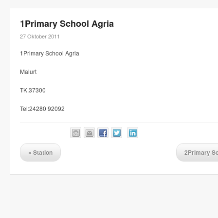
1Primary School Agria
27 Oktober 2011
1Primary School Agria
Malurt
TK.37300
Tel:24280 92092
«
Station
2Primary Sc