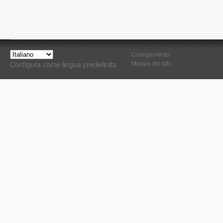
Collegamento
Mappa del sito
Configura come lingua predefinita