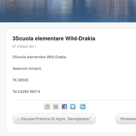
3Scuola elementare Wild-Drakia
27 Ottobre 2011
3Scuola elementare Wild-Drakia
Assenzio romano
TK.38500
Tel:24280 96014
«
2Scuola Primaria Di Agria “Georgiadeio”
Pensione