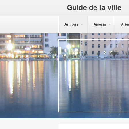
Guide de la ville
Armoise
Aisonia
Arte