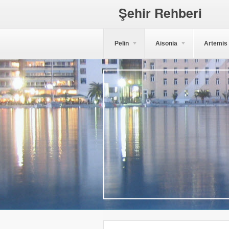
Şehir Rehberi
Pelin
Aisonia
Artemis