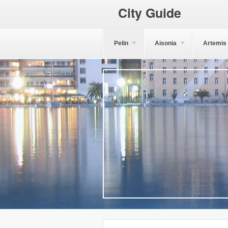
City Guide
Pelin
Aisonia
Artemis