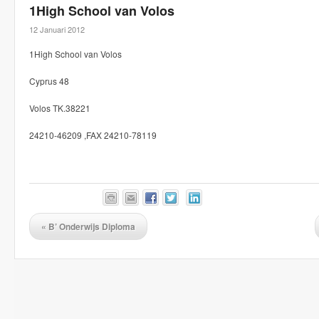
1High School van Volos
12 Januari 2012
1High School van Volos
Cyprus 48
Volos TK.38221
24210-46209 ,FAX 24210-78119
«
B’ Onderwijs Diploma