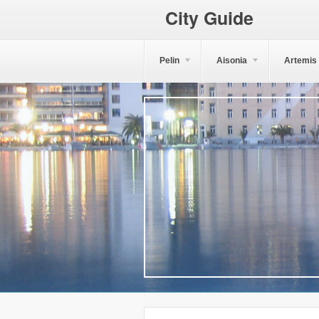
City Guide
Pelin
Aisonia
Artemis