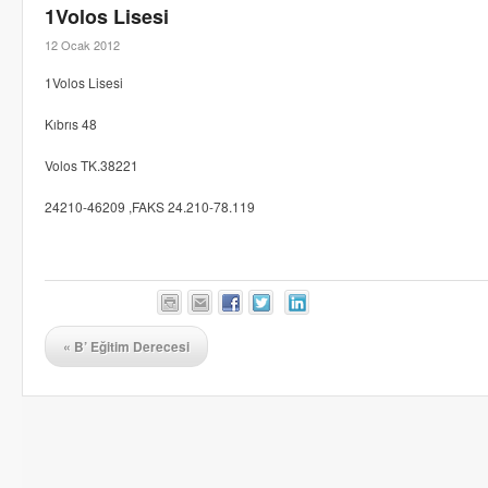
1Volos Lisesi
12 Ocak 2012
1Volos Lisesi
Kıbrıs 48
Volos TK.38221
24210-46209 ,FAKS 24.210-78.119
«
B’ Eğitim Derecesi