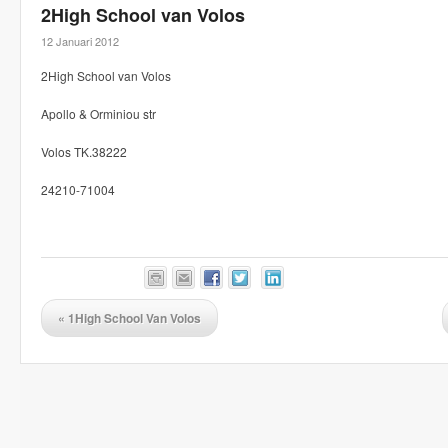
2High School van Volos
12 Januari 2012
2High School van Volos
Apollo & Orminiou str
Volos TK.38222
24210-71004
«
1High School Van Volos