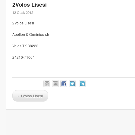
2Volos Lisesi
12 Ocak 2012
2Volos Lisesi
Apollon & Orminiou str
Volos TK.38222
24210-71004
«
1Volos Lisesi