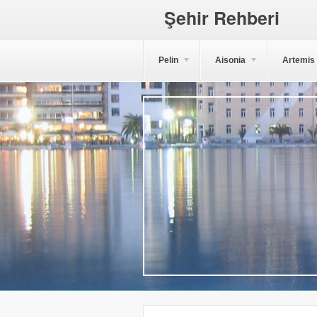
Şehir Rehberi
Pelin
Aisonia
Artemis