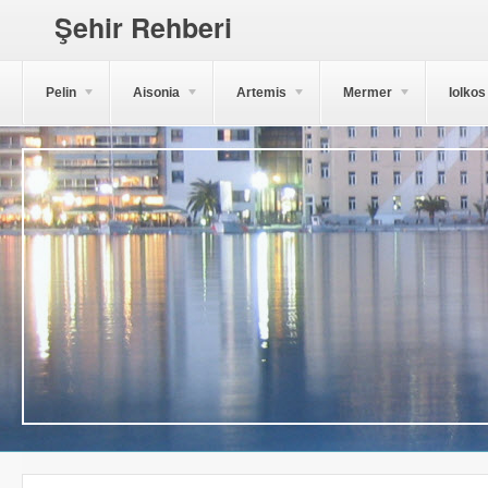
Şehir Rehberi
Pelin
Aisonia
Artemis
Mermer
Iolkos