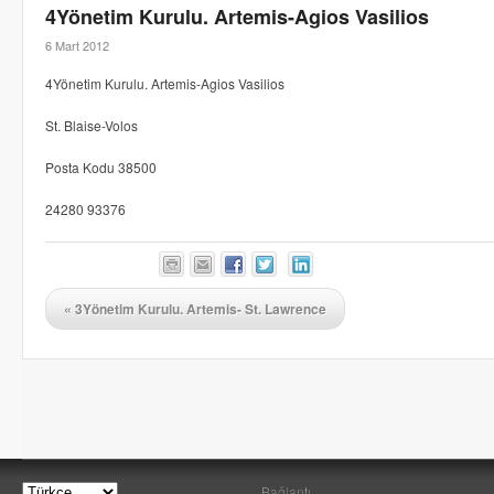
4Yönetim Kurulu. Artemis-Agios Vasilios
6 Mart 2012
4Yönetim Kurulu. Artemis-Agios Vasilios
St. Blaise-Volos
Posta Kodu 38500
24280 93376
«
3Yönetim Kurulu. Artemis- St. Lawrence
Bağlantı