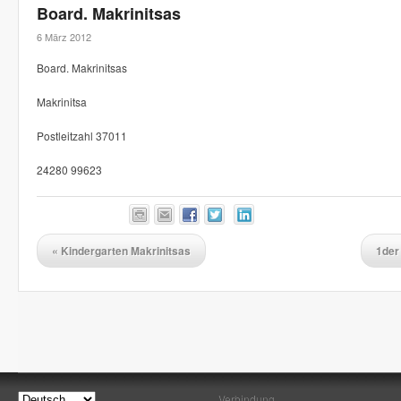
Board. Makrinitsas
6 März 2012
Board. Makrinitsas
Makrinitsa
Postleitzahl 37011
24280 99623
«
Kindergarten Makrinitsas
1der
Verbindung