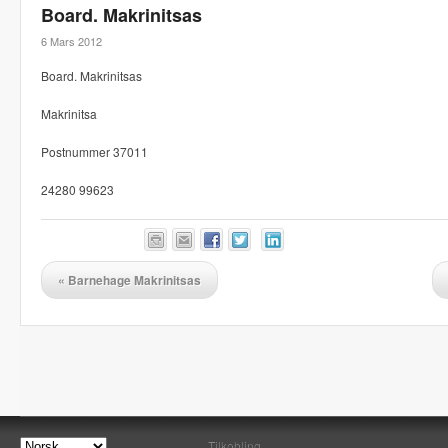
Board. Makrinitsas
6 Mars 2012
Board. Makrinitsas
Makrinitsa
Postnummer 37011
24280 99623
«
Barnehage Makrinitsas
Tilkobling