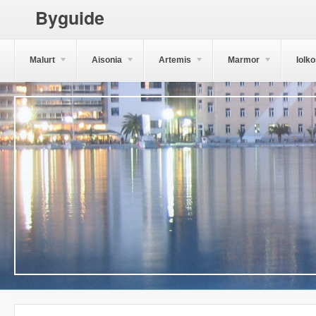
Byguide
Malurt
Aisonia
Artemis
Marmor
Iolk